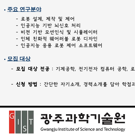
•
주요 연구분야
- 로봇 설계, 제작 및 제어
- 인공지능 기반 뇌신호 처리
- 비젼 기반 모션인식 및 시뮬레이터
- 인체 친화적 웨어러블 로봇 디자
인
-
인공지능 응용 로봇 제어 소프트웨어
•
모집 대
상
-
모집 대상
전공
: 기계공학, 전기전자 컴
퓨터 공학,
로
-
신청 방법
: 간단한 자기소개, 경력소개를 담아 학점과